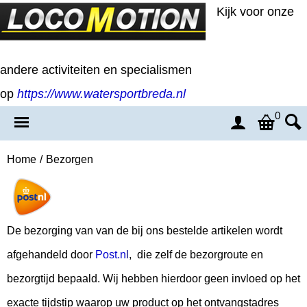
Kijk voor onze
andere activiteiten en specialismen
op
https://www.watersportbreda.nl
0
Home
/
Bezorgen
De bezorging van van de bij ons bestelde artikelen wordt
afgehandeld door
Post.n
l
, die zelf de bezorgroute en
bezorgtijd bepaald. Wij hebben hierdoor geen invloed op het
exacte tijdstip waarop uw product op het ontvangstadres