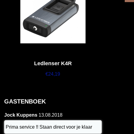
Ledlenser K4R
€
24,19
GASTENBOEK
Jock Kuppens
13.08.2018
Prima service !! Staan direct voor je klaar