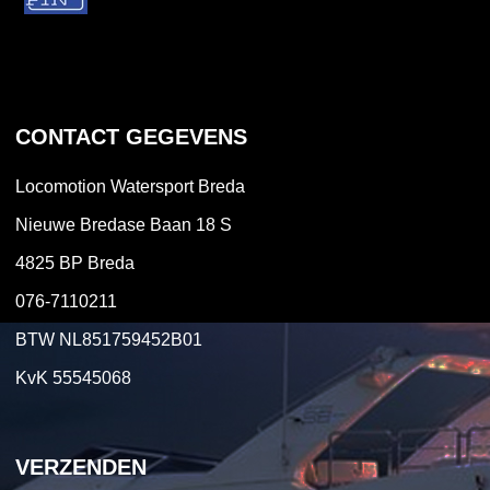
CONTACT GEGEVENS
Locomotion Watersport Breda
Nieuwe Bredase Baan 18 S
4825 BP Breda
076-7110211
BTW NL851759452B01
KvK 55545068
VERZENDEN