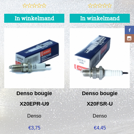
In winkelmand
In winkelmand
Denso bougie
Denso bougie
X20EPR-U9
X20FSR-U
Denso
Denso
€
3,75
€
4,45