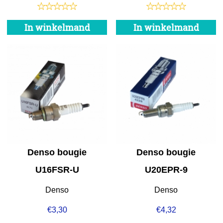
In winkelmand
In winkelmand
Denso bougie
Denso bougie
U16FSR-U
U20EPR-9
Denso
Denso
€
3,30
€
4,32