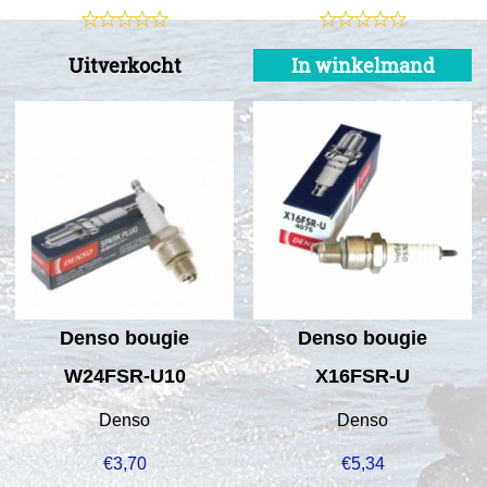
Uitverkocht
In winkelmand
Denso bougie
Denso bougie
W24FSR-U10
X16FSR-U
Denso
Denso
€
3,70
€
5,34