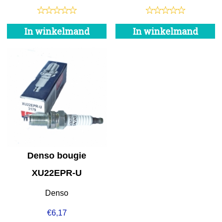
In winkelmand
In winkelmand
Denso bougie
XU22EPR-U
Denso
€
6,17