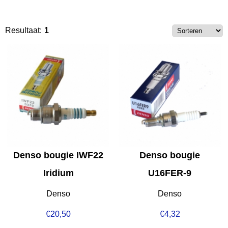
Resultaat:
1
Denso bougie IWF22
Denso bougie
Iridium
U16FER-9
Denso
Denso
€
20,50
€
4,32