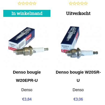
In winkelmand
Uitverkocht
Denso bougie
Denso bougie W20SR-
W20EPR-U
U
Denso
Denso
€
3,84
€
3,06