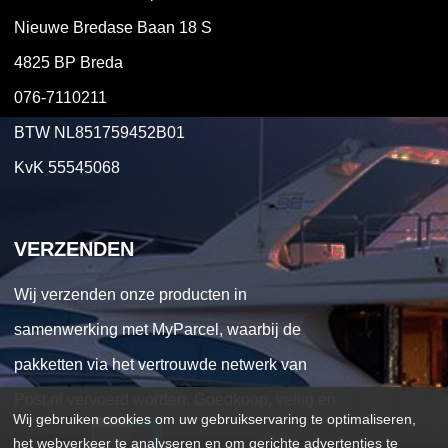
Nieuwe Bredase Baan 18 S
4825 BP Breda
076-7110211
BTW NL851759452B01
KvK 55545068
VERZENDEN
Wij verzenden onze producten in
samenwerking met MyParcel, waarbij de
pakketten via het vertrouwde netwerk van
Post.nl vervoerd worden. Goedkoop, veilig en
Wij gebruiken cookies om uw gebruikservaring te optimaliseren,
het webverkeer te analyseren en om gerichte advertenties te