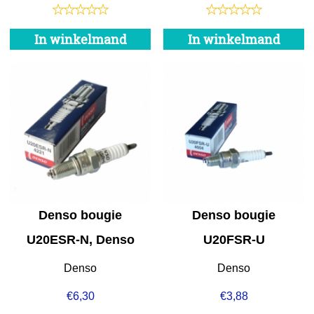
In winkelmand
In winkelmand
Denso bougie
Denso bougie
U20ESR-N, Denso
U20FSR-U
Denso
Denso
€
6,30
€
3,88