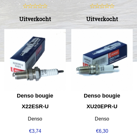
Uitverkocht
Uitverkocht
Denso bougie
Denso bougie
X22ESR-U
XU20EPR-U
Denso
Denso
€
3,74
€
6,30