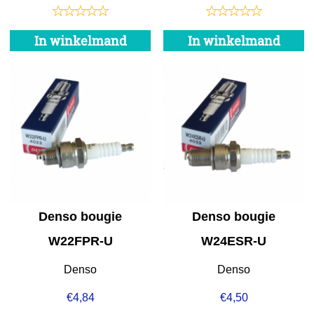
In winkelmand
In winkelmand
Denso bougie
Denso bougie
W22FPR-U
W24ESR-U
Denso
Denso
€
4,84
€
4,50