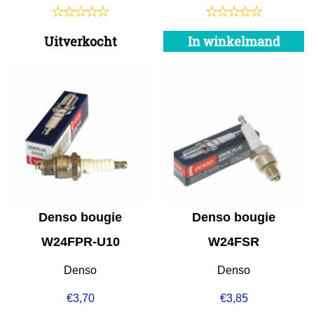
Uitverkocht
In winkelmand
Denso bougie
Denso bougie
W24FPR-U10
W24FSR
Denso
Denso
€
3,70
€
3,85