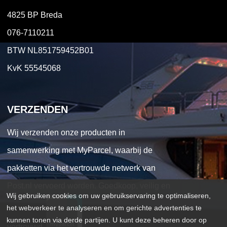
4825 BP Breda
076-7110211
BTW NL851759452B01
KvK 55545068
VERZENDEN
Wij verzenden onze producten in
samenwerking met MyParcel, waarbij de
pakketten via het vertrouwde netwerk van
Post.nl vervoerd worden. Goedkoop, veilig en
Wij gebruiken cookies om uw gebruikservaring te optimaliseren,
het webverkeer te analyseren en om gerichte advertenties te
kunnen tonen via derde partijen. U kunt deze beheren door op
vertrouwd.