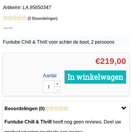
Artikelnr:
LA.95650347
(0 Beoordelingen)
Funtube Chill & Thrill voor achter de boot, 2 persoons
€
219,00
In winkelwagen
Aantal
+
-
Beoordelingen (
0
)
Funtube Chill & Thrill
heeft nog geen reviews. Deel uw