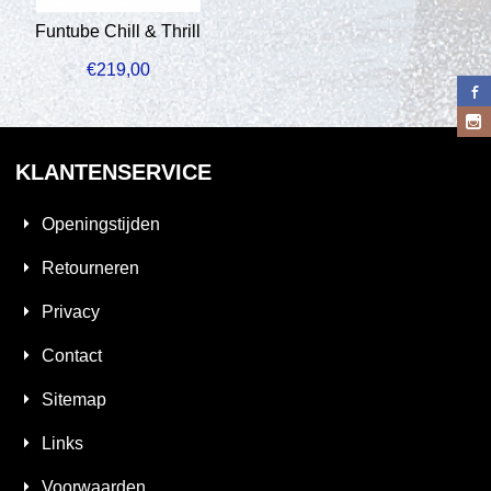
Funtube Chill & Thrill
€
219,00
KLANTENSERVICE
Openingstijden
Retourneren
Privacy
Contact
Sitemap
Links
Voorwaarden