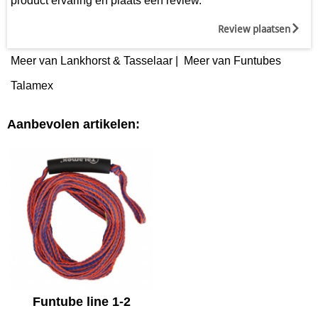
product ervaring en plaats een review.
Review plaatsen
Meer van Lankhorst & Tasselaar
|
Meer van Funtubes
Talamex
Aanbevolen artikelen:
Funtube line 1-2