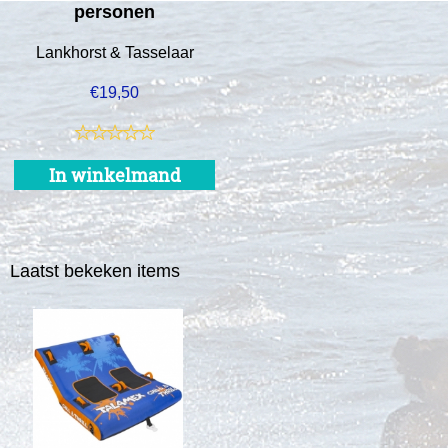
personen
Lankhorst & Tasselaar
€
19,50
In winkelmand
Laatst bekeken items