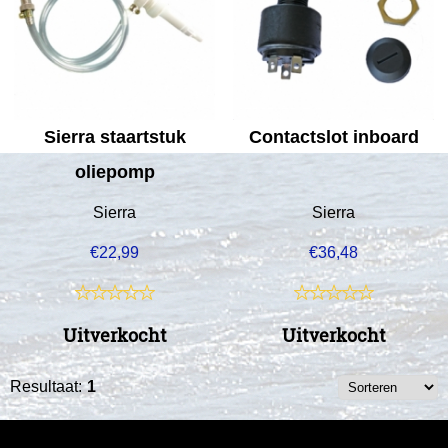
Sierra staartstuk
Contactslot inboard
oliepomp
Sierra
Sierra
€
22,99
€
36,48
Uitverkocht
Uitverkocht
Resultaat:
1