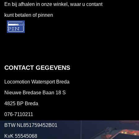
En bij afhalen in onze winkel, waar u contant
kunt betalen of pinnen
CONTACT GEGEVENS
Locomotion Watersport Breda
Nieuwe Bredase Baan 18 S
4825 BP Breda
076-7110211
BTW NL851759452B01
KvK 55545068