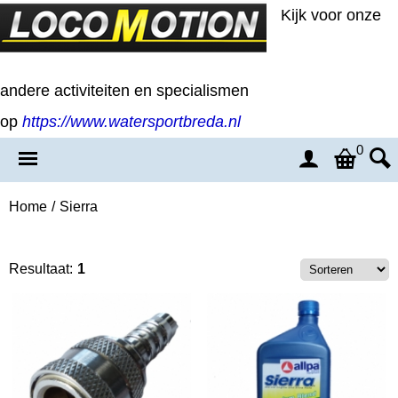
Kijk voor onze
andere activiteiten en specialismen
op
https://www.watersportbreda.nl
0
Home
/
Sierra
Resultaat:
1