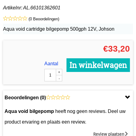
Artikelnr:
AL.66101362601
(0 Beoordelingen)
Aqua void cartridge bilgepomp 500gph 12V, Johson
€
33,20
In winkelwagen
Aantal
+
-
Beoordelingen (
0
)
Aqua void bilgepomp
heeft nog geen reviews. Deel uw
product ervaring en plaats een review.
Review plaatsen