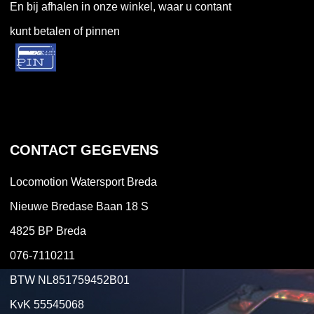
En bij afhalen in onze winkel, waar u contant
kunt betalen of pinnen
CONTACT GEGEVENS
Locomotion Watersport Breda
Nieuwe Bredase Baan 18 S
4825 BP Breda
076-7110211
BTW NL851759452B01
KvK 55545068