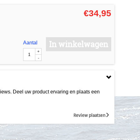
€
34,95
In winkelwagen
Aantal
+
-
iews. Deel uw product ervaring en plaats een
Review plaatsen