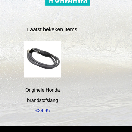
In winkelmand
Laatst bekeken items
Originele Honda
brandstofslang
€
34,95